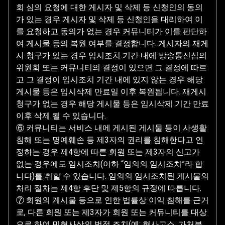
회 심의 요청에 대한 게시자 및 삭제 등 신청인의 동의
가 있는 경우 게시자 및 삭제 등 신청인을 대리하여 이
를 요청하고 동의가 없는 경우 커뮤니티가 이를 판단하
여 게시물 등의 복원 여부를 결정합니다. 게시자의 재게
시 청구가 있는 경우 임시조치 기간 내에 방송통신심의
위원회 또는 커뮤니티의 결정이 있으면 그 결정에 따르
고 그 결정이 임시조치 기간 내에 있지 않는 경우 해당
게시물 등은 임시삭제 만료일 이후 복원됩니다. 재게시
청구가 없는 경우 해당 게시물 등은 임시삭제 기간 만료
이후 삭제 될 수 있습니다.
⑥ 커뮤니티는 서비스 내에 게시된 게시물 등이 사생활
침해 또는 명예훼손 등 제3자의 권리를 침해한다고 인
정하는 경우 제4항에 따른 회원 또는 제3자의 신고가
없는 경우에도 임시조치(이하 “임의의 임시조치”라 합
니다)를 취할 수 있습니다. 임의의 임시조치된 게시물의
처리 절차는 제4항 후단 및 제5항의 규정에 따릅니다.
⑦ 회원의 게시물 등으로 인한 법률상 이익 침해를 근거
로, 다른 회원 또는 제3자가 회원 또는 커뮤니티를 대상
으로 하여 민형사상의 법적 조치(예: 형사고소, 가처분