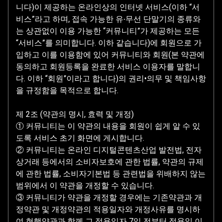
니다)이 제공하는 온라인상의 인터넷 서비스(이하 “서
비스”라고 하며, 접속 가능한 유∙무선 단말기의 종류와
는 상관없이 이용 가능한 “커뮤니티”가 제공하는 모든
“서비스”를 의미합니다. 이하 같습니다)에 회원으로 가
입하고 이를 이용함에 있어 커뮤니티와 회원(본 약관에
동의하고 회원등록을 완료한 서비스 이용자를 말합니
다. 이하 “회원”이라고 합니다)의 권리•의무 및 책임사항
을 규정함을 목적으로 합니다.
제 2조 (약관의 명시, 효력 및 개정)
① 커뮤니티는 이 약관의 내용을 회원이 쉽게 알 수 있
도록 서비스 초기 화면에 게시합니다.
② 커뮤니티는 온라인 디지털콘텐츠산업 발전법, 전자
상거래 등에서의 소비자보호에 관한 법률, 약관의 규제
에 관한 법률, 소비자기본법 등 관련법을 위배하지 않는
범위에서 이 약관을 개정할 수 있습니다.
③ 커뮤니티가 약관을 개정할 경우에는 기존약관과 개
정약관 및 개정약관의 적용일자와 개정사유를 명시하
여 현행약관과 함께 그 적용일자 7일 전부터 적용일 이