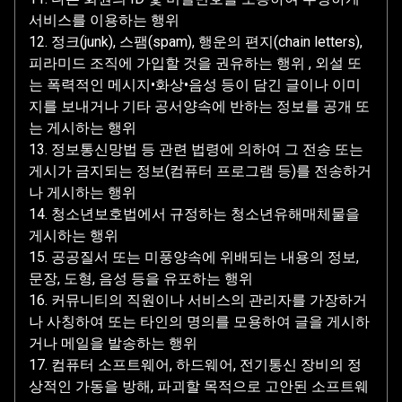
서비스를 이용하는 행위
12. 정크(junk), 스팸(spam), 행운의 편지(chain letters),
피라미드 조직에 가입할 것을 권유하는 행위 , 외설 또
는 폭력적인 메시지•화상•음성 등이 담긴 글이나 이미
지를 보내거나 기타 공서양속에 반하는 정보를 공개 또
는 게시하는 행위
13. 정보통신망법 등 관련 법령에 의하여 그 전송 또는
게시가 금지되는 정보(컴퓨터 프로그램 등)를 전송하거
나 게시하는 행위
14. 청소년보호법에서 규정하는 청소년유해매체물을
게시하는 행위
15. 공공질서 또는 미풍양속에 위배되는 내용의 정보,
문장, 도형, 음성 등을 유포하는 행위
16. 커뮤니티의 직원이나 서비스의 관리자를 가장하거
나 사칭하여 또는 타인의 명의를 모용하여 글을 게시하
거나 메일을 발송하는 행위
17. 컴퓨터 소프트웨어, 하드웨어, 전기통신 장비의 정
상적인 가동을 방해, 파괴할 목적으로 고안된 소프트웨