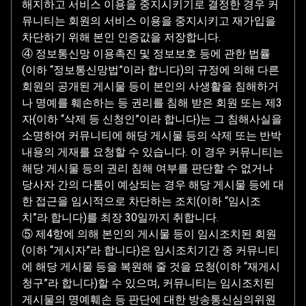
해지하고 서비스 이용을 중지시키기로 결정한 경우 커
뮤니티는 회원의 서비스 이용을 중지시키고 재가입을
차단하기 위해 본인 인증값을 저장합니다.
④ 정보통신망 이용촉진 및 정보보호 등에 관한 법률
(이하 “정보통신망법”이라 합니다)의 규정에 의해 다른
회원의 공개된 게시물 등이 본인의 사생활을 침해하거
나 명예를 훼손하는 등 권리를 침해 받은 회원 또는 제3
자(이하 “삭제 등 신청인”이라 합니다)는 그 침해사실을
소명하여 커뮤니티에 해당 게시물 등의 삭제 또는 반박
내용의 게재를 요청할 수 있습니다. 이 경우 커뮤니티는
해당 게시물 등의 권리 침해 여부를 판단할 수 없거나
당사자 간의 다툼이 예상되는 경우 해당 게시물 등에 대
한 접근을 임시적으로 차단하는 조치(이하 “임시조
치”라 합니다)를 최장 30일까지 취합니다.
⑤ 제4항에 의해 본인의 게시물 등이 임시조치된 회원
(이하 “게시자”라 합니다)은 임시조치기간 중 커뮤니티
에 해당 게시물 등을 복원해 줄 것을 요청(이하 “재게시
청구”라 합니다)할 수 있으며, 커뮤니티는 임시조치된
게시물의 명예훼손 등 판단에 대한 방송통신심의위원